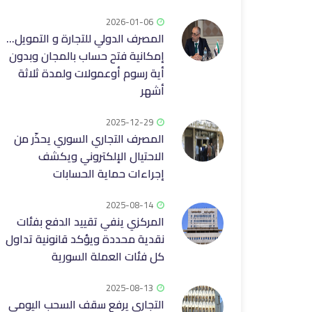
2026-01-06
المصرف الدولي للتجارة و التمويل...
إمكانية فتح حساب بالمجان وبدون
أية رسوم أوعمولات ولمدة ثلاثة
أشهر
2025-12-29
المصرف التجاري السوري يحذّر من
الاحتيال الإلكتروني ويكشف
إجراءات حماية الحسابات
2025-08-14
المركزي ينفي تقييد الدفع بفئات
نقدية محددة ويؤكد قانونية تداول
كل فئات العملة السورية
2025-08-13
التجاري يرفع سقف السحب اليومي