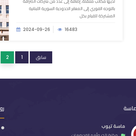
لديها مكاتب متنقلة، إضافة إلى عدد من شركات الصرافة
بالتوجه الفوري إلى المعابر الحدودية السورية اللبنانية
المشتركة للقيام بكل
2024-09-26
16483
سابق
2
1
ماسة
رو
ماسة تيوب
مكتبة لآخر وأهم الفديوهات