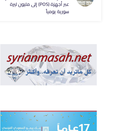
عبر أجهزة (POS) إلى مليون ليرة
سورية يومياً