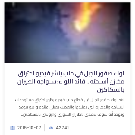
لواء صقور الجبل في حلب ينشر فيديو احتراق
مخازن أسلحته .. قائد اللواء: سنواجه الطيران
بالسكاكين
نشر لواء صقور الجبل في قطاع حلب فيديو يظهر احتراق مستودعات
الاسلحة والذخيرة التي يملكها والغضب يعتلي قائده و هو يتوعد
ويهدد أنه سوف يتصدى للطيران السوري والروسي بالسكاكين..
2015-10-07
42741