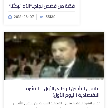
قصَّة مِن قِصَص نَجاح..."الأم..بَركتُنا"
2018-06-07
55130
ملتقى التأمين الوطني الأول – النشرة
الاقتصادية (اليوم الأول)
تقرير النشرة الاقتصادية على الفضائية السورية عن ملتقى التأنمين