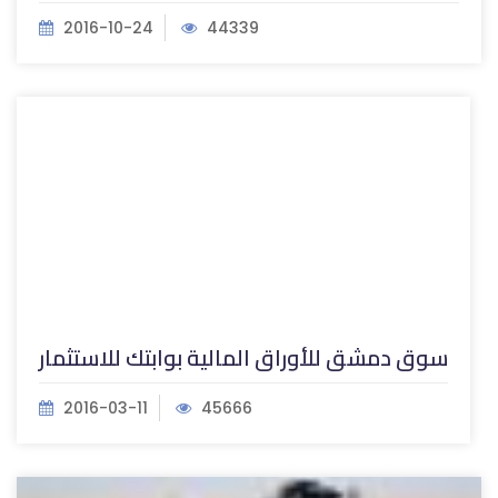
2016-10-24
44339
سوق دمشق للأوراق المالية بوابتك للاستثمار
2016-03-11
45666