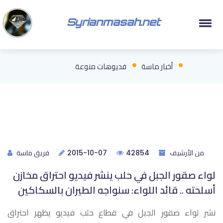
Syrianmasah.net
أخبار ماسة
فديوهات منوعة
من الأرشيف
فريق ماسة
2015-10-07
42854
لواء صقور الجبل في حلب ينشر فيديو احتراق مخازن
أسلحته .. قائد اللواء: سنواجه الطيران بالسكاكين
نشر لواء صقور الجبل في قطاع حلب فيديو يظهر احتراق