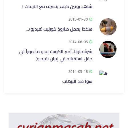
شاهد بوتين كيف يتصرف مع الازمات !
2015-01-30
هكذا يعمل صاروخ كورنيت (فيديو)...
2014-06-05
شرشحتونا..أمير الكويت يبدو مخموراً في
حفل استقباله في إيران (فيديو)
2014-05-18
سوا ضد الإرهاب