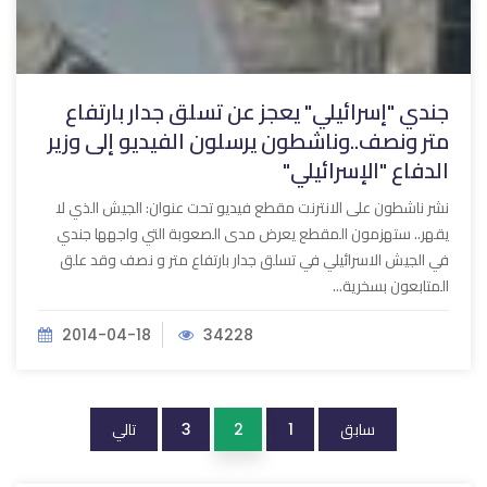
جندي "إسرائيلي" يعجز عن تسلق جدار بارتفاع
متر ونصف..وناشطون يرسلون الفيديو إلى وزير
الدفاع "الإسرائيلي"
نشر ناشطون على الانترنت مقطع فيديو تحت عنوان: الجيش الذي لا
يقهر.. ستهزمون المقطع يعرض مدى الصعوبة التي واجهها جندي
في الجيش الاسرائيلي في تسلق جدار بارتفاع متر و نصف وقد علق
المتابعون بسخرية...
2014-04-18
34228
سابق
تالي
3
2
1