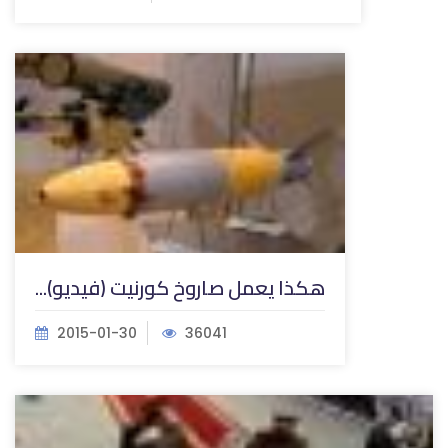
هكذا يعمل صاروخ كورنيت (فيديو)...
2015-01-30
36041