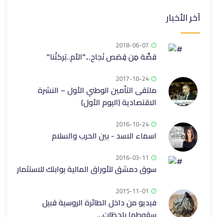
آخر الأخبار
2018-06-07
قصَّة مِن قِصَص نَجاح..."الأم..بَركتُنا"
2017-10-24
ملتقى التأمين الوطني الأول – النشرة
الاقتصادية (اليوم الأول)
2016-10-24
اسماء الاسد - بين الحرب والسلام
2016-03-11
سوق دمشق للأوراق المالية بوابتك للاستثمار
2015-11-01
فيديو من داخل الطائرة الروسية قبيل
سقوطها بلحظات...