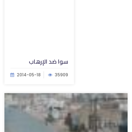
سوا ضد الإرهاب
2014-05-18
35909