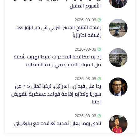
الأسبوع المقبل
2026-08-08
إعادة افتتاح الجسر الترابي في دير الزور بعد
إغلاقه ‏احترازياً
2026-08-08
إدارة مكافحة المخدرات تحبط تهريب شحنة
من المواد المخدرة في ريف ‏القنيطرة
2026-08-08
ردا على فيدان.. اسرائيل: تركيا تحتل 5 ٪ من
سوريا وتعتزم إقامة قواعد عسكرية لتقويض
امننا
2026-08-08
نادي روما يعلن تمديد تعاقده مع بيليغريني