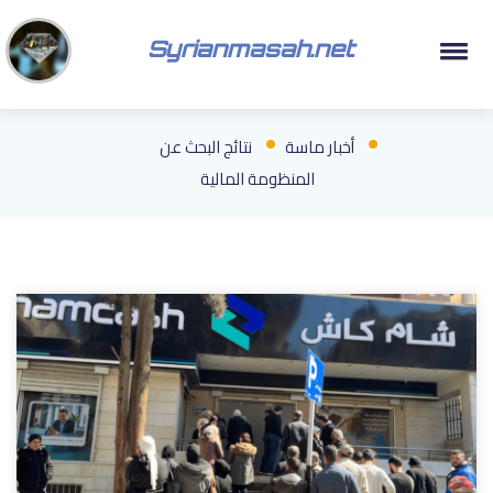
Syrianmasah.net
أخبار ماسة
نتائج البحث عن
المنظومة المالية