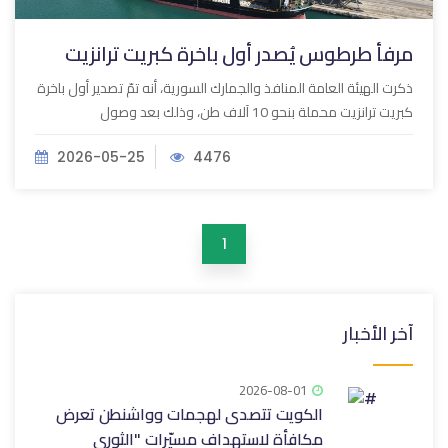
مرفأ طرطوس يُصدر أول باخرة كبريت ترانزيت
ذكرت الهيئة العامة المنافذ والجمارك السورية، أنه تمّ تصدير أول باخرة
كبريت ترانزيت محملة بنحو 10 آلاف طن، وذلك بعد وصول
2026-05-25
4476
1
آخر الأخبار
2026-08-01
الكويت تتصدى لهجمات وواشنطن تعرض
مكافأة لاستهداف مسيّرات "الثوري