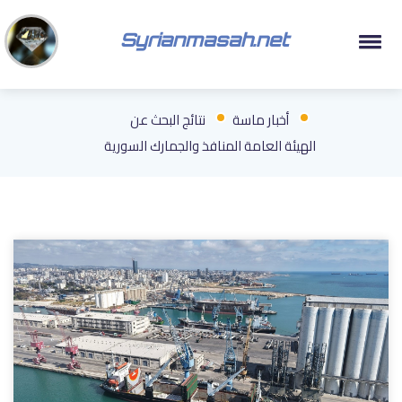
Syrianmasah.net
أخبار ماسة
نتائج البحث عن
الهيئة العامة المنافذ والجمارك السورية