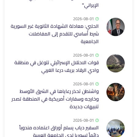
الإيراني"
2026-08-01
الحلبي: معادلة الشهادة الثانوية غير السورية
شرط أساسي للتقدم إلى ‌‏المفاضلات
الجامعية‏
2026-08-01
قوات الاحتلال الإسرائيلي تتوغل في منطقة
وادي الرقاد ‏بريف درعا الغربي‎
2026-08-01
واشنطن تحذر رعاياها في الشرق الأوسط
وخارجه وسفارات أمريكية في المنطقة تصدر
تنبيهات جديدة
2026-08-01
السفير دياب يسلم أوراق اعتماده مندوباً
دائماً لسوريا لدى الجامعة العربية