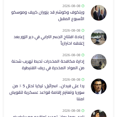
2026-08-08
ويتكوف وكوشنر قد يزوران كييف وموسكو
الأسبوع المقبل
2026-08-08
إعادة افتتاح الجسر الترابي في دير الزور بعد
إغلاقه ‏احترازياً
2026-08-08
إدارة مكافحة المخدرات تحبط تهريب شحنة
من المواد المخدرة في ريف ‏القنيطرة
2026-08-08
ردا على فيدان.. اسرائيل: تركيا تحتل 5 ٪ من
سوريا وتعتزم إقامة قواعد عسكرية لتقويض
امننا
2026-08-08
نادي روما يعلن تمديد تعاقده مع بيليغريني