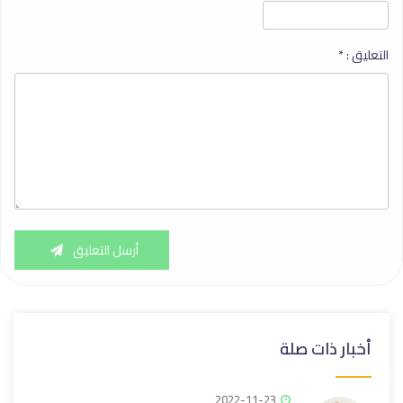
التعليق :
*
أرسل التعليق
أخبار ذات صلة
2022-11-23