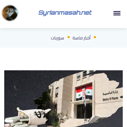
Syrianmasah.net
أخبار ماسة
سوريات