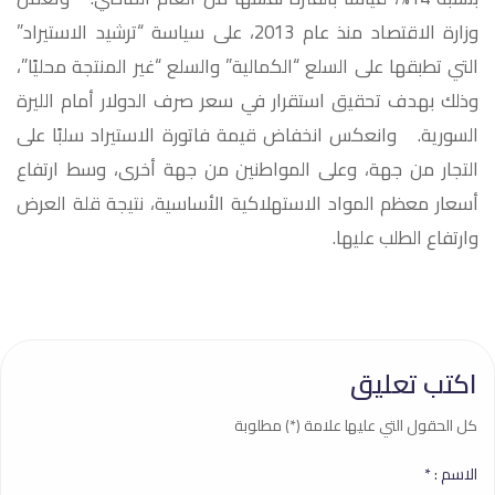
وزارة الاقتصاد منذ عام 2013، على سياسة “ترشيد الاستيراد”
التي تطبقها على السلع “الكمالية” والسلع “غير المنتجة محليًا”،
وذلك بهدف تحقيق استقرار في سعر صرف الدولار أمام الليرة
السورية. وانعكس انخفاض قيمة فاتورة الاستيراد سلبًا على
التجار من جهة، وعلى المواطنين من جهة أخرى، وسط ارتفاع
أسعار معظم المواد الاستهلاكية الأساسية، نتيجة قلة العرض
وارتفاع الطلب عليها.
اكتب تعليق
كل الحقول التي عليها علامة (*) مطلوبة
الاسم :
*