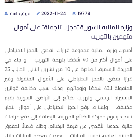
فريق ماسة
2022-11-24
19778
وزارة المالية السورية تحجز بـ”الجملة” على أموال
متهمين بالتهريب
أصدرت وزارة المالية مجموعة قرارات، تقضي بالحجز الاحتياطي
على أموال أكثر من 40 شخصًا بتهمة التهريب. و جاء في
الجريدة الرسمية، الصادرة في 10 من تشرين الثاني الحالي، 25
قرارًا يقضي بالحجز الاحتياطي على الأموال المنقولة وغير
المنقولة لـ43 شخصًا وزوجاتهم، وذلك بسبب مخالفة قوانين
الاستيراد الرسمي وتهريب بضائع إلى الأراضي السورية بقيم
مختلفة. ويُشترط لرفع الحجز الاحتياطي على أموال التجار،
تسديد رسوم جمركة البضائع المهربة، بالإضافة إلى دفع غرامات
مالية بحدها الأقصى عن قيمة البضائع، وذلك ضمانًا لحقوق
الخزينة العامة، بحسب القرارات. وصدرت معظم القرارات خلال