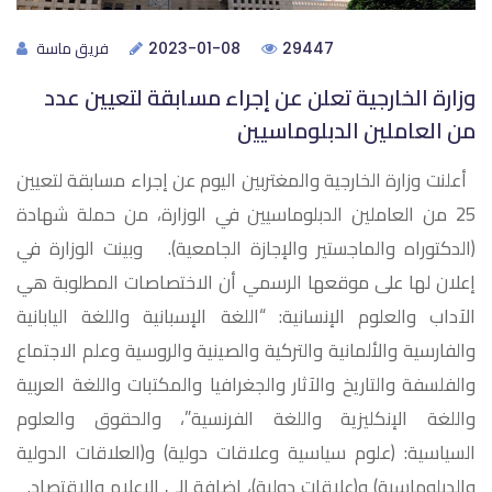
فريق ماسة
2023-01-08
29447
وزارة الخارجية تعلن عن إجراء مسابقة لتعيين عدد
من العاملين الدبلوماسيين
أعلنت وزارة الخارجية والمغتربين اليوم عن إجراء مسابقة لتعيين
25 من العاملين الدبلوماسيين في الوزارة، من حملة شهادة
(الدكتوراه والماجستير والإجازة الجامعية). وبينت الوزارة في
إعلان لها على موقعها الرسمي أن الاختصاصات المطلوبة هي
الآداب والعلوم الإنسانية: “اللغة الإسبانية واللغة اليابانية
والفارسية والألمانية والتركية والصينية والروسية وعلم الاجتماع
والفلسفة والتاريخ والآثار والجغرافيا والمكتبات واللغة العربية
واللغة الإنكليزية واللغة الفرنسية”، والحقوق والعلوم
السياسية: (علوم سياسية وعلاقات دولية) و(العلاقات الدولية
والدبلوماسية) و(علاقات دولية)، إضافة إلى الإعلام والاقتصاد.