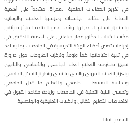
في تخريج الكفاءات العلمية المميزة، مشدداً على أهمية
الحفاظ على مكانة الجامعات وقيمتها العلمية والوطنية
واستمرار تقديم الدعم لها. وشدد عضو القيادة المركزية رئيس
مكتب الشباب الدكتور عمار ساعاتي على أهمية التدقيق في
إجراءات تعيين أعضاء الهيئة التدريسية في الجامعات، بما يساعد
في تلبية احتياجاتها كماً ونوعاً. وتركزت الطروحات حول ضرورة
تطوير منظومة التعليم العام الجامعي والأساسي والثانوي
وتعزيز التعليم المهني والفني والتقني وتطوير السكن الجامعي
وسياسة الاستيعاب الجامعي والتعليم ما قبل الجامعي
وتحسين البنية التحتية في الجامعات وزيادة مقاعد القبول في
اختصاصات التعليم التقاني والكليات التطبيقية والهندسية.
المصدر : سانا