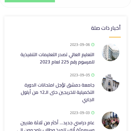
أخبار ذات صلة
2023-09-06
التعليم العالي تصدر التعليمات التنفيذية
للمرسوم رقم 225 لعام 2023
2023-09-05
جامعة دمشق تؤجل امتحانات الدورة
التكميلية للخريجين حتى الـ12 من أيلول
الجاري
2023-09-03
عام دراسي جديد… أكثر من ثلاثة ملايين
وسبعمئة ألف تلميذ وطالب يتوجهون إلى