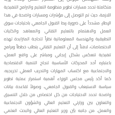
متكاملة تحدد مسارات تطوير منظومة التعليم والبرامج التنفيذية
اللازمة، حيث تم التوصل إلى مؤشرات ومسارات واضحة في هذا
الإطار، مشدداً على ضرورة ربط القبول الجامعي باحتياجات سوق
العمل والاهتمام بالتعليم التقاني والمعاهد والكليات
التطبيقية والهندسة المعلوماتية نظراً للحاجة المتزايدة لهذه
الاختصاصات، لافتاً إلى أن التعليم التقاني يتطلب خططاً وبرامج
تنفيذية تنعكس بشكل إيجابي ومباشر على واقع العمل،
باعتباره أحد المحركات الأساسية لنجاح التنمية الاقتصادية
والاجتماعية مع اكتساب المهارات والتدريب العملي لخريجيه.
كما أكد رئيس مجلس الوزراء أهمية استمرار عملية تطوير
سياسة الاستيعاب والقبول الجامعي، وصولاً لقاعدة بيانات
واضحة تحدد الاحتياجات من كل اختصاص من خلال التنسيق
والتعاون بين وزارتي التعليم العالي والشؤون الاجتماعية
والعمل. من جانبه بيّن وزير التعليم العالي والبحث العلمي