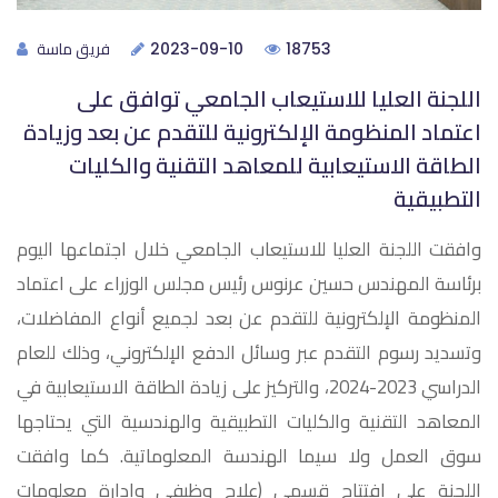
فريق ماسة
2023-09-10
18753
اللجنة العليا للاستيعاب الجامعي توافق على
اعتماد المنظومة الإلكترونية للتقدم عن بعد وزيادة
الطاقة الاستيعابية للمعاهد التقنية والكليات
التطبيقية
وافقت اللجنة العليا للاستيعاب الجامعي خلال اجتماعها اليوم
برئاسة المهندس حسين عرنوس رئيس مجلس الوزراء على اعتماد
المنظومة الإلكترونية للتقدم عن بعد لجميع أنواع المفاضلات،
وتسديد رسوم التقدم عبر وسائل الدفع الإلكتروني، وذلك للعام
الدراسي 2023-2024، والتركيز على زيادة الطاقة الاستيعابية في
المعاهد التقنية والكليات التطبيقية والهندسية التي يحتاجها
سوق العمل ولا سيما الهندسة المعلوماتية. كما وافقت
اللجنة على افتتاح قسمي (علاج وظيفي وإدارة معلومات