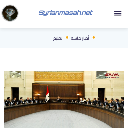
Syrianmasah.net
أخبار ماسة
تعليم