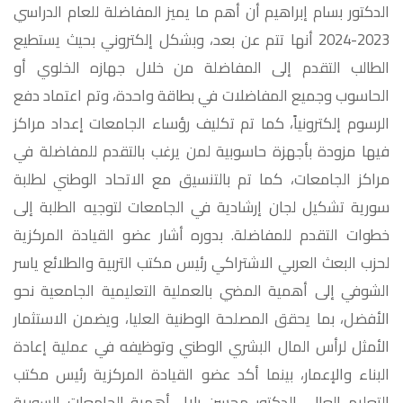
الدكتور بسام إبراهيم أن أهم ما يميز المفاضلة للعام الدراسي
2023-2024 أنها تتم عن بعد، وبشكل إلكتروني بحيث يستطيع
الطالب التقدم إلى المفاضلة من خلال جهازه الخلوي أو
الحاسوب وجميع المفاضلات في بطاقة واحدة، وتم اعتماد دفع
الرسوم إلكترونياً، كما تم تكليف رؤساء الجامعات إعداد مراكز
فيها مزودة بأجهزة حاسوبية لمن يرغب بالتقدم للمفاضلة في
مراكز الجامعات، كما تم بالتنسيق مع الاتحاد الوطني لطلبة
سورية تشكيل لجان إرشادية في الجامعات لتوجيه الطلبة إلى
خطوات التقدم للمفاضلة. بدوره أشار عضو القيادة المركزية
لحزب البعث العربي الاشتراكي رئيس مكتب التربية والطلائع ياسر
الشوفي إلى أهمية المضي بالعملية التعليمية الجامعية نحو
الأفضل، بما يحقق المصلحة الوطنية العليا، ويضمن الاستثمار
الأمثل لرأس المال البشري الوطني وتوظيفه في عملية إعادة
البناء والإعمار، بينما أكد عضو القيادة المركزية رئيس مكتب
التعليم العالي الدكتور محسن بلال أهمية الجامعات السورية