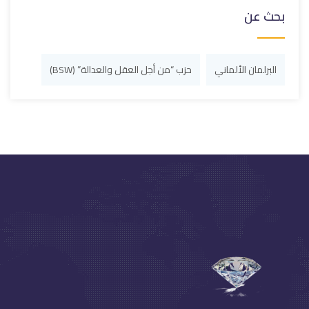
بحث عن
البرلمان الألماني
حزب “من أجل العقل والعدالة” (BSW)