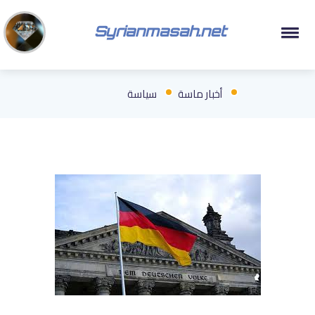
Syrianmasah.net
أخبار ماسة
سياسة