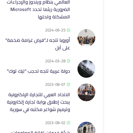
العالمي بنظام ويندوز والإجراءات
الضرورية ريثما تحدد Microsoft
المشكلة وتحلها
2024-06-25
أوروبا تتجه لـ”فرض غرامة ضخمة”
على آبل
2024-03-28
دولة عربية تتجه لحجب “تيك توك”
2023-08-07
الاتحاد العربي للتجارة الإلكترونية
يبحث إطلاق بوابة تجارة إلكترونية
وترميم شواغر مكتبه في سورية
2023-08-02
هيئة خدمات تقانة المعلومات: