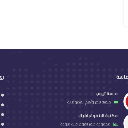
ماسة
رو
ماسة تيوب
مكتبة لآخر وأهم الفديوهات
مكتبة الانفوغرافيك
مجموعة صور انفوغرافيك منوعة