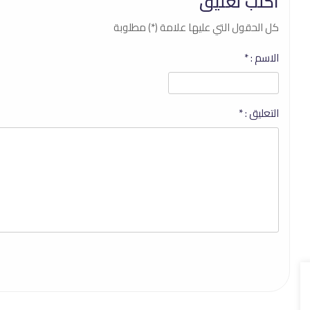
اكتب تعليق
كل الحقول التي عليها علامة (*) مطلوبة
الاسم :
*
التعليق :
*