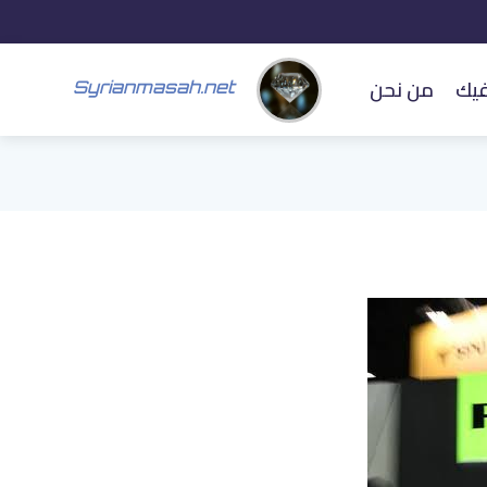
فيك
من نحن
Syrianmasah.net