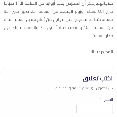
منتجاتهم. يذكر أن المعرض يفتح أبوابه من الساعة الـ11 صباحاً
حتى الـ8 مساءً، ويوم الجمعة من الساعة الـ2 ظهراً حتى الـ9
مساءً، كما تم تخصيص نقل مجاني من أمام فندق الشام ابتداءً
من الساعة الـ10 والنصف صباحاً حتى الـ7 والنصف مساء على
مدار الساعة.
المصدر : سانا
اكتب تعليق
كل الحقول التي عليها علامة (*) مطلوبة
الاسم :
*