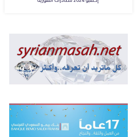
إكسبو 2024 للصادرات السورية