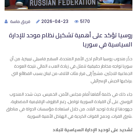
فريق ماسة
2026-04-23
5170
روسيا تؤكد على أهمية تشكيل نظام موحد للإدارة
السياسية في سوريا
حذّر مندوب روسيا الدائم لدى الأمم المتحدة، السفير فاسيلي نيبينزيا، من أن
سوريا تواجه مخاطر حقيقية تتمثل في زيادة العبء المالي نتيجة العودة
الجماعية للاجئين، مشيراً إلى فرار مئات الآلاف من لبنان بسبب الفظائع التي
يرتكبها الجيش الإسرائيلي.
جاء ذلك في كلمة ألقاها أمام مجلس الأمن، الخميس، حيث شدد المندوب
الروسي على أن القيادة السورية تواصل، رغم الظروف الإقليمية المضطربة،
جهودها لإعادة توحيد البلاد، من خلال استعادة مؤسسات الدولة في مناطق
شرق الفرات، ودمج القوات الكردية في الهياكل الأمنية السورية.
تشديد على توحيد الإدارة السياسية للبلاد