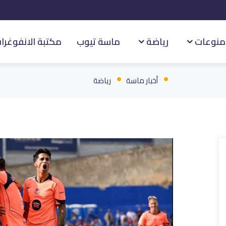
منوعات
رياضة
ماسة تيوب
مكتبة الانفوغرا
أخبار ماسة
رياضة