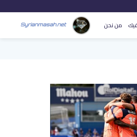
فيك
من نحن
Syrianmasah.net