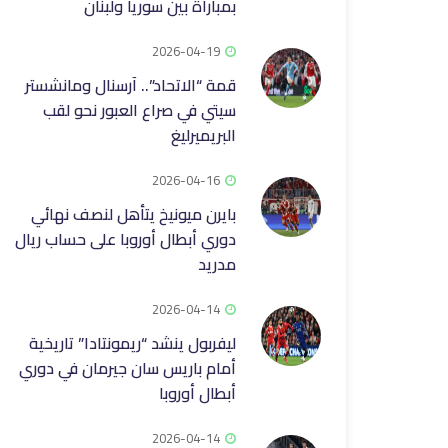
بمباراة بين سوريا ولبنان
2026-04-19
قمة “الاتحاد”.. آرسنال ومانشستر
سيتي في صراع العبور نحو لقب
البريميرليغ
2026-04-16
بايرن ميونيخ يتأهل لنصف نهائي
دوري أبطال أوروبا على حساب ريال
مدريد
2026-04-14
ليفربول ينشد “ريمونتادا” تاريخية
أمام باريس سان جيرمان في دوري
أبطال أوروبا
2026-04-14