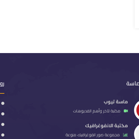
ماسة
رو
ماسة تيوب
مكتبة لآخر وأهم الفديوهات
مكتبة الانفوغرافيك
مجموعة صور انفوغرافيك منوعة