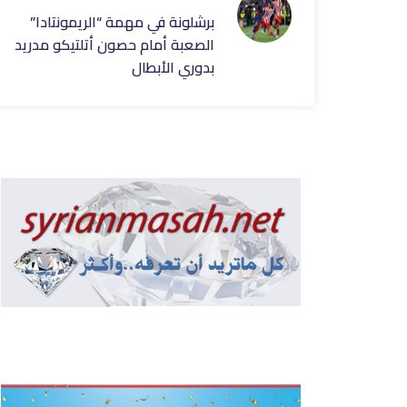
برشلونة في مهمة “الريمونتادا”
الصعبة أمام حصون أتلتيكو مدريد
بدوري الأبطال