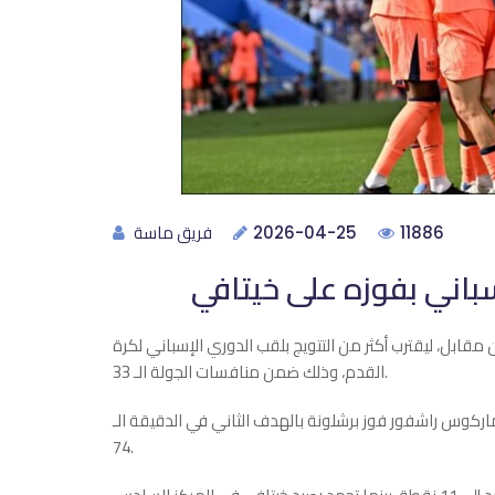
فريق ماسة
2026-04-25
11886
باني بفوزه على خيتافي
قابل، ليقترب أكثر من التتويج بلقب الدوري الإسباني لكرة
القدم، وذلك ضمن منافسات الجولة الـ 33.
لتسجيل عبر فيرمين لوبيز في الدقيقة الـ 45، ليؤمن ماركوس راشفور فوز برشلونة بالهدف الثاني في الدقيقة الـ
74.