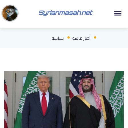
Syrianmasah.net
أخبار ماسة
سياسة