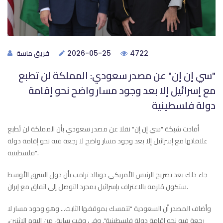
فريق ماسة
2026-05-25
4722
"سي إن إن" عن مصدر سعودي: المملكة لن تطبع
مع إسرائيل إلا بعد وجود مسار واضح نحو إقامة
دولة فلسطينية
أفادت شبكة "سي إن إن" نقلا عن مصدر سعودي بأن المملكة لن تُطبع
علاقاتها مع إسرائيل إلا بعد وجود مسار واضح لا رجعة فيه نحو إقامة دولة
فلسطينية".
جاء ذلك بعد تصريح الرئيس الأمريكي دونالد ترامب بأن دول الشرق الأوسط
ستكون مُلزمة بالاعتراف بإسرائيل بمجرد التوصل إلى اتفاق مع إيران.
وأضاف المصدر أن السعودية "تتمسك بموقفها الثابت... وهو وجود مسار لا
رجعة فيه نحو إقامة دولة فلسطينية". وفي وقت سابق من اليوم الاثنين،