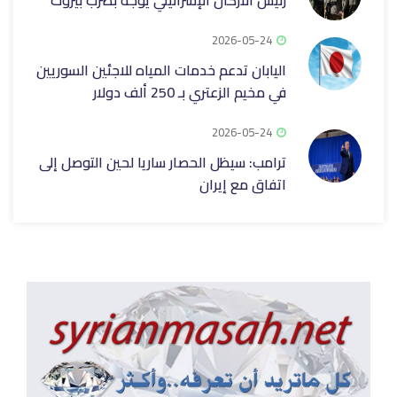
رئيس الأركان الإسرائيلي يوجّه بضرب بيروت
2026-05-24
اليابان تدعم خدمات المياه للاجئين السوريين
في مخيم الزعتري بـ 250 ألف ‏دولار
2026-05-24
ترامب: سيظل الحصار ساريا لحين التوصل إلى
اتفاق مع إيران