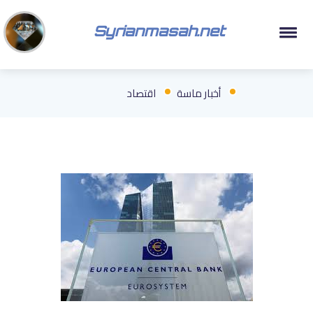
Syrianmasah.net
أخبار ماسة
اقتصاد