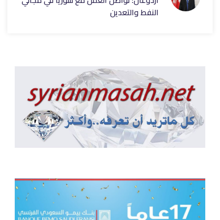
أردوغان: نواصل العمل مع سوريا في مجالي
النفط والتعدين