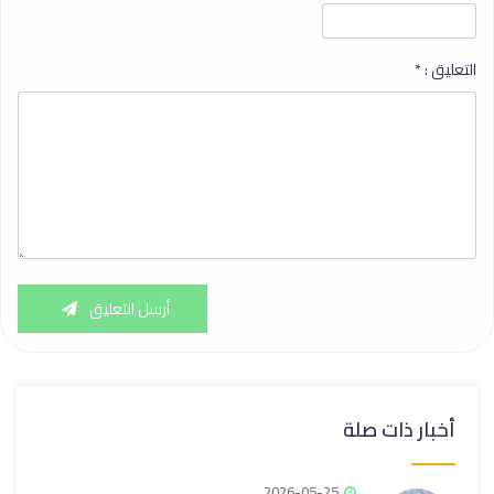
التعليق :
*
أرسل التعليق
أخبار ذات صلة
2026-05-25