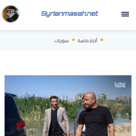
Syrianmasah.net
أخبار ماسة
سوريات