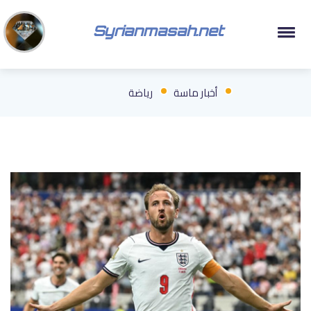
Syrianmasah.net
أخبار ماسة
رياضة