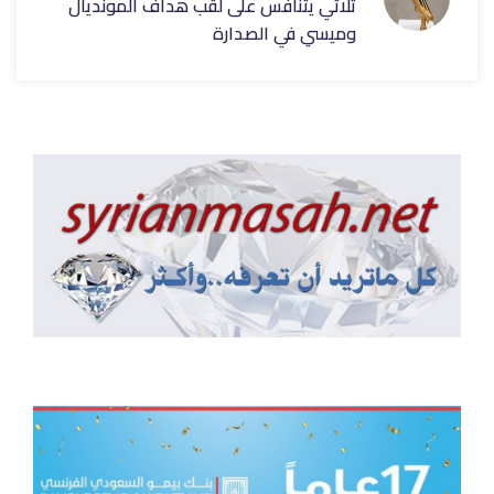
ثلاثي يتنافس على لقب هداف المونديال
وميسي في الصدارة