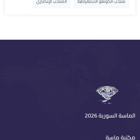
منتخب الكونغو الديمقراطية
المنتخب الإنكليزي
الماسة السورية 2026
مكتبة ماسة