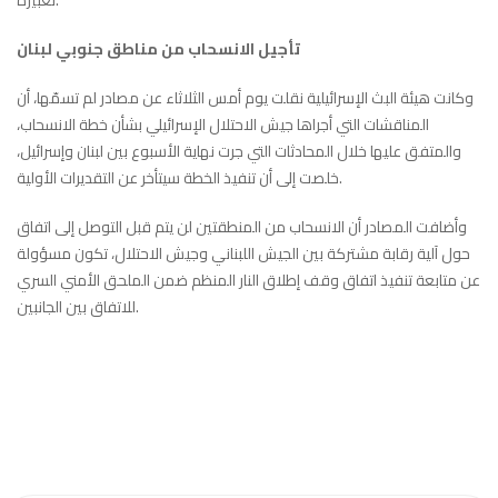
تعبيره.
تأجيل الانسحاب من مناطق جنوبي لبنان
وكانت هيئة البث الإسرائيلية نقلت يوم أمس الثلاثاء عن مصادر لم تسمّها، أن
المناقشات التي أجراها جيش الاحتلال الإسرائيلي بشأن خطة الانسحاب،
والمتفق عليها خلال المحادثات التي جرت نهاية الأسبوع بين لبنان وإسرائيل،
خلصت إلى أن تنفيذ الخطة سيتأخر عن التقديرات الأولية.
وأضافت المصادر أن الانسحاب من المنطقتين لن يتم قبل التوصل إلى اتفاق
حول آلية رقابة مشتركة بين الجيش اللبناني وجيش الاحتلال، تكون مسؤولة
عن متابعة تنفيذ اتفاق وقف إطلاق النار المنظم ضمن الملحق الأمني السري
للاتفاق بين الجانبين.