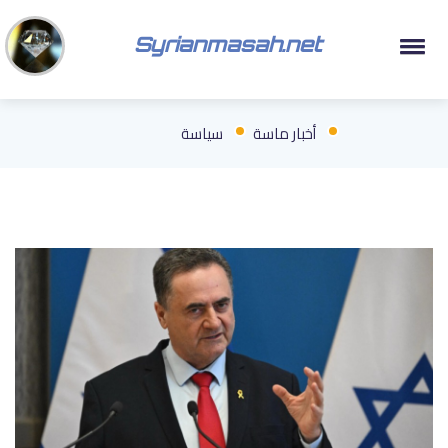
Syrianmasah.net
أخبار ماسة
سياسة