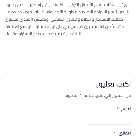
ويأتي انعقاد منتدى الأعمال التركي الباكستاني في إسطنبول ضمن جهود
البلدين لتعزيز الشراكة الاقتصادية طويلة الأمد، واستكشاف فرص جديدة في
مجالات الاستثمار والتجارة والتعاون الصناعي. ويعكس المنتدى مستوى
متقدماً من التنسيق بين الجانبين، في ظل توجه مشترك لتوسيع العلاقات
الاقتصادية بما يخدم المصالح الاستراتيجية للبلد
اكتب تعليق
كل الحقول التي عليها علامة (*) مطلوبة
الاسم :
*
التعليق :
*