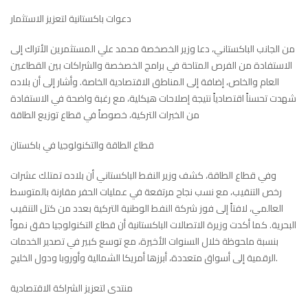
دعوات باكستانية لتعزيز الاستثمار
من الجانب الباكستاني، دعا وزير الخصخصة محمد علي المستثمرين الأتراك إلى
الاستفادة من الفرص المتاحة في برامج الخصخصة والشراكات بين القطاعين
العام والخاص، إضافة إلى المناطق الاقتصادية الخاصة. وأشار إلى أن بلاده
شهدت تحسناً اقتصادياً نتيجة إصلاحات هيكلية، مع رغبة واضحة في الاستفادة
من الخبرات التركية، خصوصاً في قطاع توزيع الطاقة
قطاع الطاقة والتكنولوجيا في باكستان
وفي قطاع الطاقة، كشف وزير النفط الباكستاني أن بلاده تمتلك عشرات
رخص التنقيب، مع نسب نجاح مرتفعة في عمليات الحفر مقارنة بالمتوسط
العالمي، لافتاً إلى فوز شركة النفط الوطنية التركية بعدد من كتل التنقيب
البحرية. كما أكدت وزيرة الاتصالات الباكستانية أن قطاع التكنولوجيا حقق نمواً
بنسبة ملحوظة خلال السنوات الأخيرة، مع توسع كبير في تصدير الخدمات
الرقمية إلى أسواق متعددة، أبرزها أمريكا الشمالية وأوروبا ودول الخليج.
منتدى لتعزيز الشراكة الاقتصادية