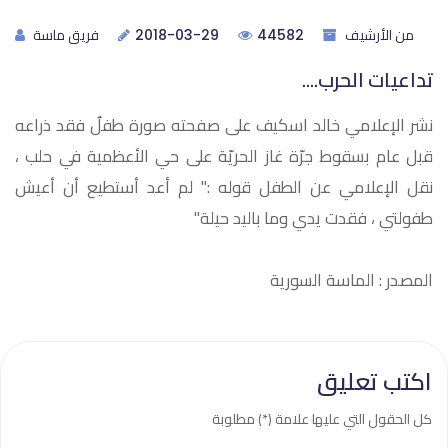
من الأرشيف
فريق ماسة
2018-03-29
44582
تداعيات الحرب....
نشر الإعلامي خالد اسكيف على صفحته صورة طفلٌ فقد ذراعه
قبل عام بسقوط جرّة غاز الحريّة على حي الأعظمية في حلب ،
نقل الإعلامي عن الطفل قوله :" لم أعد أستطيع أن أعيش
طفولتي ، فقدت يدي وما باليد حيلة"
المصدر : الماسة السورية
اكتب تعليق
كل الحقول التي عليها علامة (*) مطلوبة