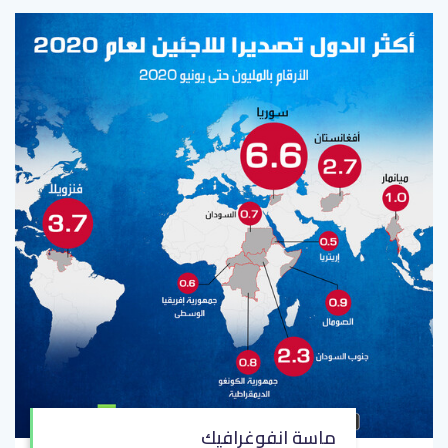
ماسة انفوغرافيك