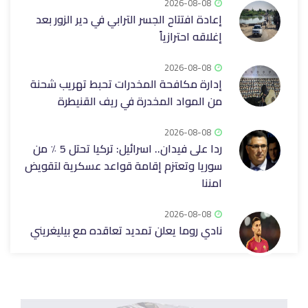
2026-08-08
إعادة افتتاح الجسر الترابي في دير الزور بعد
إغلاقه ‏احترازياً
2026-08-08
إدارة مكافحة المخدرات تحبط تهريب شحنة
من المواد المخدرة في ريف ‏القنيطرة
2026-08-08
ردا على فيدان.. اسرائيل: تركيا تحتل 5 ٪ من
سوريا وتعتزم إقامة قواعد عسكرية لتقويض
امننا
2026-08-08
نادي روما يعلن تمديد تعاقده مع بيليغريني