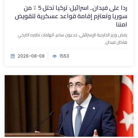
ردا على فيدان.. اسرائيل: تركيا تحتل 5 ٪ من
سوريا وتعتزم إقامة قواعد عسكرية لتقويض
امننا
رفض وزير الخارجية الإسرائيلي، جدعون ساعر، اتهامات نظيره التركي
هاكان فيدان،
2026-08-08
1553