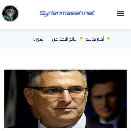
Syrianmasah.net
أخبار ماسة
نتائج البحث عن
سوريا