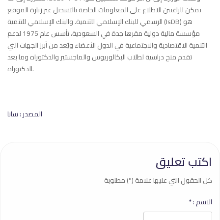
يمكن للراغبين الاطلاع على المعلومات الخاصة بالتسجيل عبر زيارة الموقع
الرسمي للبنك الإسلامي للتنمية. والبنك الإسلامي للتنمية (IsDB) هو
مؤسسة مالية دولية مقرها جدة في السعودية، تأسس عام 1975 لدعم
التنمية الاقتصادية والاجتماعية في الدول الأعضاء ويُعد من أبرز الجهات التي
تقدم منح دراسية لطلاب البكالوريوس والماجستير والدكتوراه وما بعد
الدكتوراه.
المصدر : سانا
اكتب تعليق
كل الحقول التي عليها علامة (*) مطلوبة
الاسم :
*