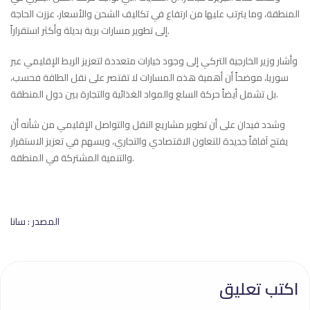
المنطقة، وما يترتب عليها من ارتفاع في تكاليف الشحن والأسعار، عززت الحاجة
إلى تطوير مسارات برية بديلة وأكثر استقراراً.
وأشار وزير الخارجية التركي إلى وجود خيارات متعددة لتعزيز الربط الإقليمي عبر
سوريا، موضحاً أن أهمية هذه المسارات لا تقتصر على نقل الطاقة فحسب،
بل تشمل أيضاً حركة السلع والمواد الغذائية والتجارة بين دول المنطقة.
وشدد فيدان على أن تطوير مشاريع النقل والتواصل الإقليمي من شأنه أن
يفتح آفاقاً جديدة للتعاون الاقتصادي والتجاري، ويسهم في تعزيز الاستقرار
والتنمية المشتركة في المنطقة.
المصدر : سانا
اكتب تعليق