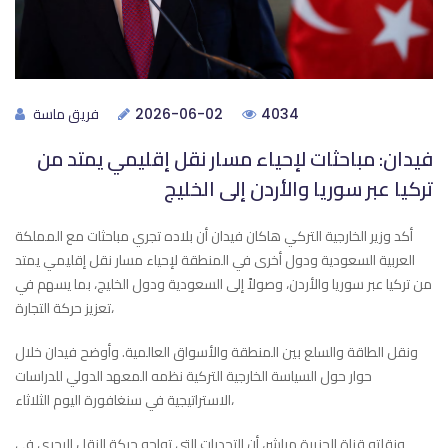
فريق ماسة
2026-06-02
4034
فيدان: مباحثات لإحياء مسار نقل إقليمي يمتد من
تركيا عبر سوريا والأردن إلى الخليج
أكد وزير الخارجية التركي هاكان فيدان أن بلاده تجري مباحثات مع المملكة
العربية السعودية ودول أخرى في المنطقة لإحياء مسار نقل إقليمي يمتد
من تركيا عبر سوريا والأردن، وصولاً إلى السعودية ودول الخليج، بما يسهم في
تعزيز حركة التجارة،
ونقل الطاقة والسلع بين المنطقة والأسواق العالمية. وأوضح فيدان خلال
حوار حول السياسة الخارجية التركية نظمه المعهد الدولي للدراسات
الاستراتيجية في سنغافورة اليوم الثلاثاء،
ونقلته قناة الجزيرة مباشر، أن التحديات التي تواجه حركة النقل البحري في