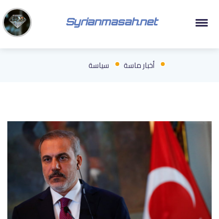
Syrianmasah.net
أخبار ماسة
سياسة